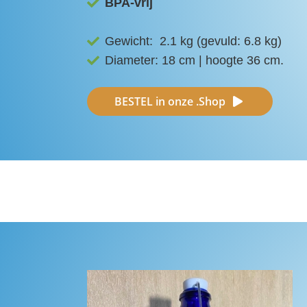
BPA-vrij
Gewicht: 2.1 kg (gevuld: 6.8 kg)
Diameter: 18 cm | hoogte 36 cm.
BESTEL in onze .Shop