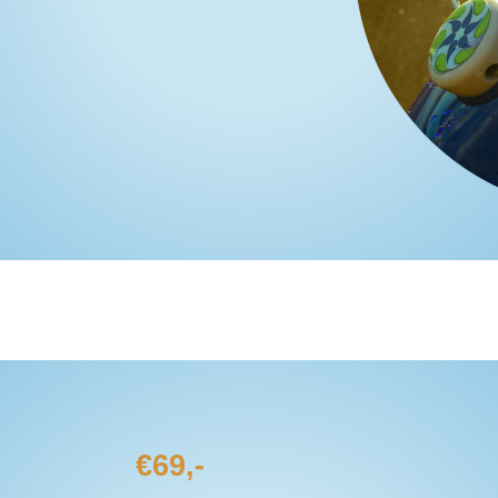
€69,-