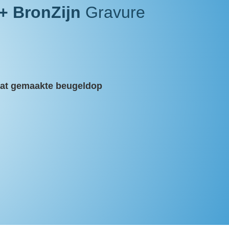
+ BronZijn
Gravure
aat gemaakte beugeldop