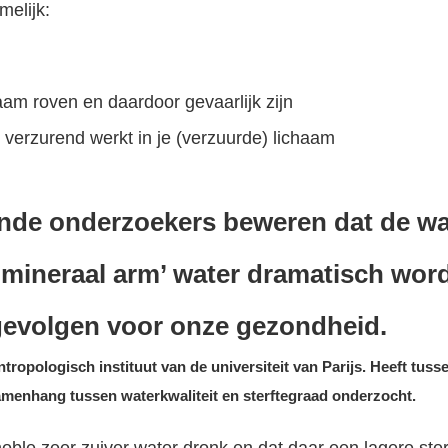
elijk:
haam roven en daardoor gevaarlijk zijn
at verzurend werkt in je (verzuurde) lichaam
ende onderzoekers beweren dat de waa
n ‘mineraal arm’ water dramatisch wor
evolgen voor onze gezondheid.
tropologisch instituut van de universiteit van Parijs. Heeft tuss
amenhang tussen waterkwaliteit en sterftegraad onderzocht.