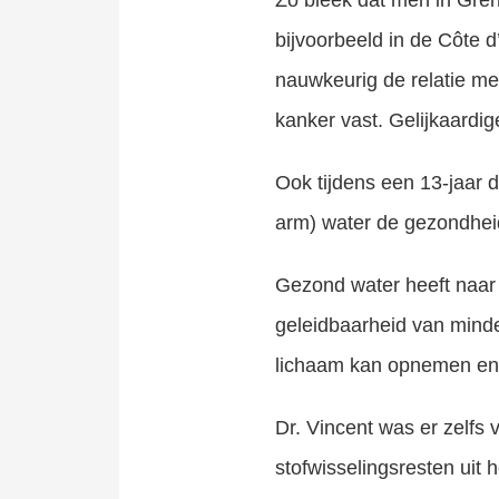
Zo bleek dat men in Gren
bijvoorbeeld in de Côte 
nauwkeurig de relatie me
kanker vast. Gelijkaardig
Ook tijdens een 13-jaar 
arm) water de gezondhei
Gezond water heeft naar
geleidbaarheid van minde
lichaam kan opnemen en
Dr. Vincent was er zelfs 
stofwisselingsresten uit