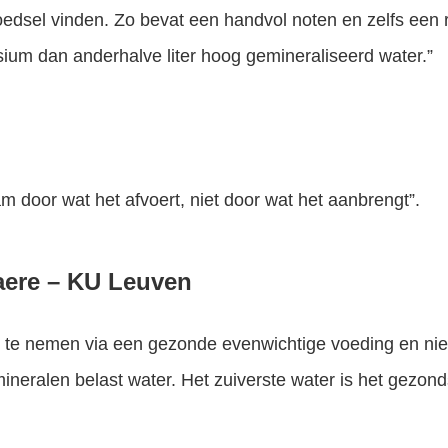
oedsel vinden. Zo bevat een handvol noten en zelfs een r
um dan anderhalve liter hoog gemineraliseerd water.”
am door wat het afvoert, niet door wat het aanbrengt”.
aere
– KU Leuven
 te nemen via een gezonde evenwichtige voeding en niet
neralen belast water. Het zuiverste water is het gezond