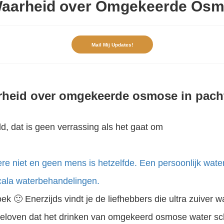
aarheid over Omgekeerde Os
Mail Mij Updates!
rheid over omgekeerde osmose in pach
d, dat is geen verrassing als het gaat om
re niet en geen mens is hetzelfde. Een persoonlijk water
cala waterbehandelingen.
oek 🙂 Enerzijds vindt je de liefhebbers die ultra zuiver 
eloven dat het drinken van omgekeerd osmose water scha