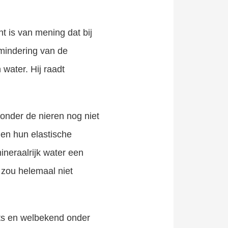
nt is van mening dat bij
rmindering van de
water. Hij raadt
zonder de nieren nog niet
 en hun elastische
ineraalrijk water een
 zou helemaal niet
arts en welbekend onder