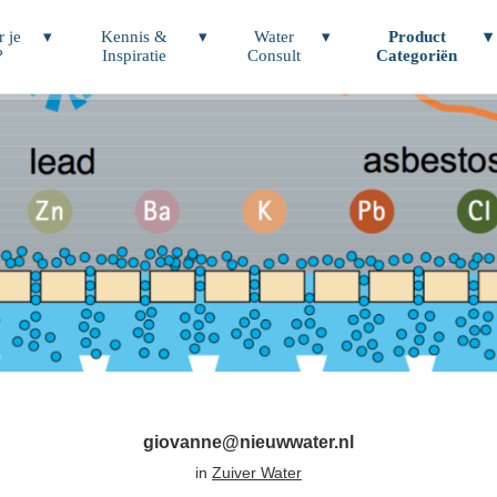
r je
Kennis &
Water
Product
?
Inspiratie
Consult
Categoriën
giovanne@nieuwwater.nl
in
Zuiver Water