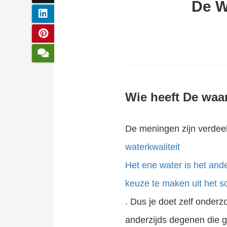
De W
Wie heeft De waa
De meningen zijn verdeel
waterkwaliteit
Het ene water is het ande
keuze te maken uit het s
. Dus je doet zelf onderz
anderzijds degenen die g