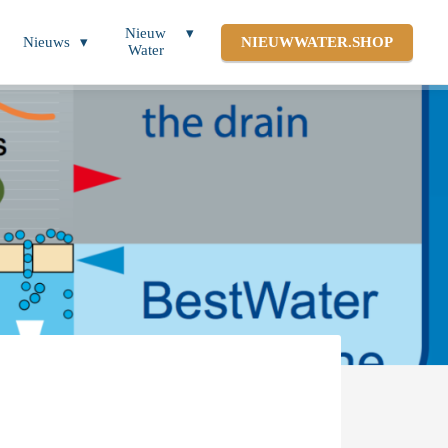
Nieuw
Nieuws
NIEUWWATER.SHOP
Water