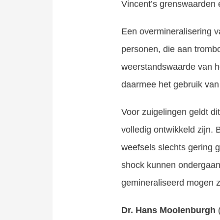
Vincent’s grenswaarden en
Een overmineralisering va
personen, die aan trombo
weerstandswaarde van het 
daarmee het gebruik van 
Voor zuigelingen geldt di
volledig ontwikkeld zijn
weefsels slechts gering 
shock kunnen ondergaan. 
gemineraliseerd mogen zi
Dr. Hans Moolenburgh