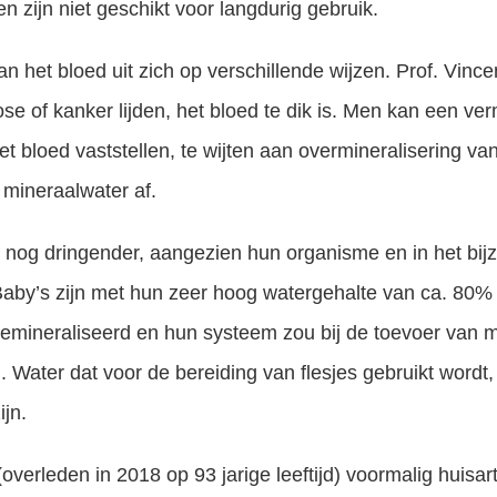
 zijn niet geschikt voor langdurig gebruik.
n het bloed uit zich op verschillende wijzen. Prof. Vince
se of kanker lijden, het bloed te dik is. Men kan een ve
bloed vaststellen, te wijten aan overmineralisering van 
mineraalwater af.
t nog dringender, aangezien hun organisme en in het bij
. Baby’s zijn met hun zeer hoog watergehalte van ca. 80%
gemineraliseerd en hun systeem zou bij de toevoer van m
Water dat voor de bereiding van flesjes gebruikt wordt,
jn.
(overleden in 2018 op 93 jarige leeftijd) voormalig huis