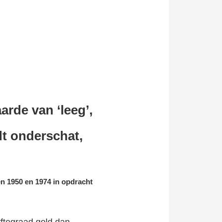
rde van ‘leeg’,
dt onderschat,
en 1950 en 1974 in opdracht