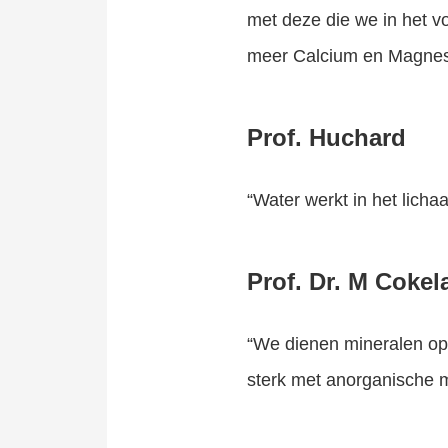
met deze die we in het v
meer Calcium en Magnesi
Prof. Huchard
“Water werkt in het licha
Prof. Dr. M Cokel
“We dienen mineralen op
sterk met anorganische mi