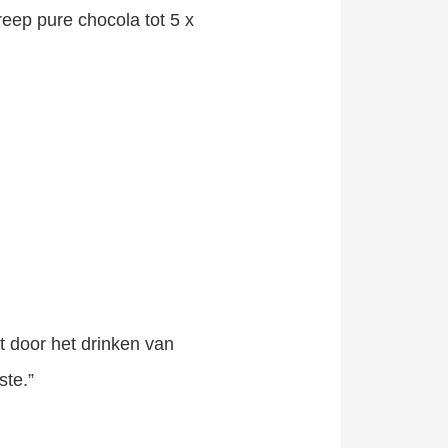
eep pure chocola tot 5 x
 door het drinken van
ste.”