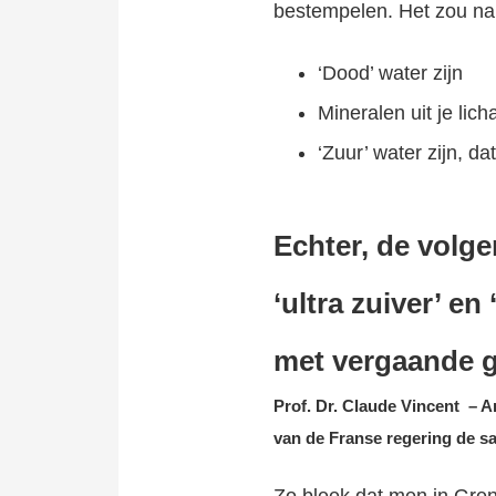
bestempelen. Het zou nam
‘Dood’ water zijn
Mineralen uit je lic
‘Zuur’ water zijn, d
Echter, de volg
‘ultra zuiver’ e
met vergaande g
Prof. Dr. Claude Vincent
– An
van de Franse regering de s