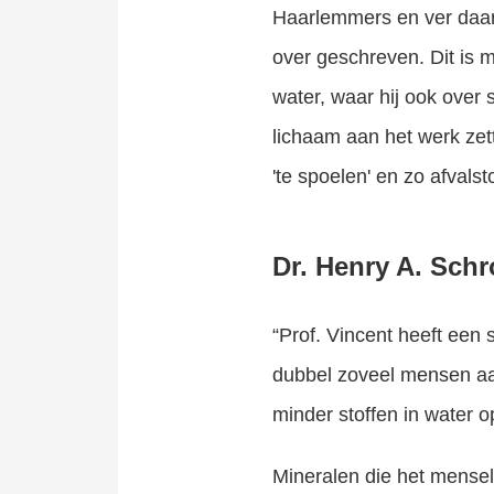
Haarlemmers en ver daar
over geschreven. Dit is m
water, waar hij ook over s
lichaam aan het werk zett
'te spoelen' en zo afvals
Dr. Henry A. Sch
“Prof. Vincent heeft een 
dubbel zoveel mensen aan
minder stoffen in water o
Mineralen die het menseli