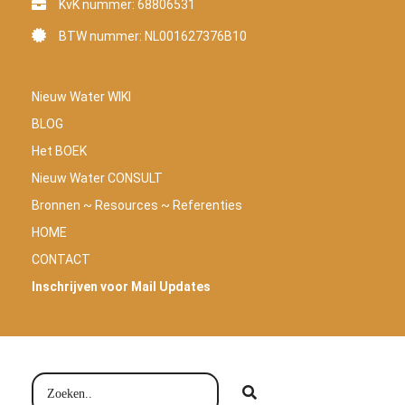
KvK nummer: 68806531
BTW nummer: NL001627376B10
Nieuw Water WIKI
BLOG
Het BOEK
Nieuw Water CONSULT
Bronnen ~ Resources ~ Referenties
HOME
CONTACT
Inschrijven voor Mail Updates