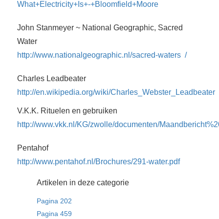
What+Electricity+Is+-+Bloomfield+Moore
John Stanmeyer ~ National Geographic, Sacred
Water
http://www.nationalgeographic.nl/sacred-waters /
Charles Leadbeater
http://en.wikipedia.org/wiki/Charles_Webster_Leadbeater
V.K.K. Rituelen en gebruiken
http://www.vkk.nl/KG/zwolle/documenten/Maandbericht%2
Pentahof
http://www.pentahof.nl/Brochures/291-water.pdf
Artikelen in deze categorie
Pagina 202
Pagina 459