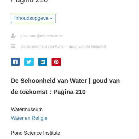
Inhoudsopgave
giovanne@nieuwwater.nl
De Schoonheid van Water ~ goud van de toekomst
De Schoonheid van Water | goud van
de toekomst : Pagina 210
Watermuseum
Water en Religie
Pond Science Institute