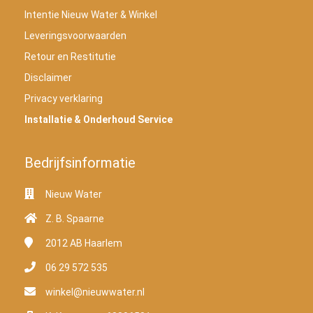
Intentie Nieuw Water & Winkel
Leveringsvoorwaarden
Retour en Restitutie
Disclaimer
Privacy verklaring
Installatie & Onderhoud Service
Bedrijfsinformatie
Nieuw Water
Z. B. Spaarne
2012 AB
Haarlem
06 29 572 535
winkel@nieuwwater.nl