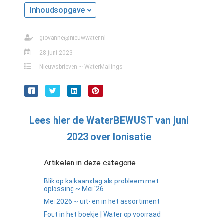
Inhoudsopgave
giovanne@nieuwwater.nl
28 juni 2023
Nieuwsbrieven ~ WaterMailings
Lees hier de WaterBEWUST van juni
2023 over Ionisatie
Artikelen in deze categorie
Blik op kalkaanslag als probleem met
oplossing ~ Mei '26
Mei 2026 ~ uit- en in het assortiment
Fout in het boekje | Water op voorraad