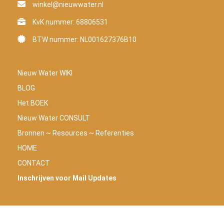
winkel@nieuwwater.nl
KvK nummer: 68806531
BTW nummer: NL001627376B10
Nieuw Water WIKI
BLOG
Het BOEK
Nieuw Water CONSULT
Bronnen ~ Resources ~ Referenties
HOME
CONTACT
Inschrijven voor Mail Updates