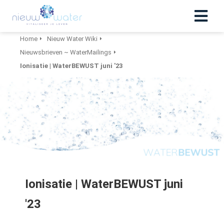
Home
Nieuw Water Wiki
Nieuwsbrieven ~ WaterMailings
Ionisatie | WaterBEWUST juni '23
Ionisatie | WaterBEWUST juni
'23