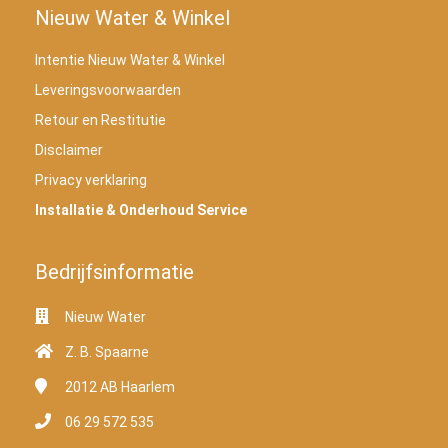
Nieuw Water & Winkel
Intentie Nieuw Water & Winkel
Leveringsvoorwaarden
Retour en Restitutie
Disclaimer
Privacy verklaring
Installatie & Onderhoud Service
Bedrijfsinformatie
Nieuw Water
Z. B. Spaarne
2012 AB
Haarlem
06 29 572 535