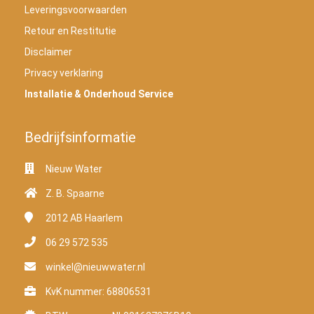
Leveringsvoorwaarden
Retour en Restitutie
Disclaimer
Privacy verklaring
Installatie & Onderhoud Service
Bedrijfsinformatie
Nieuw Water
Z. B. Spaarne
2012 AB
Haarlem
06 29 572 535
winkel@nieuwwater.nl
KvK nummer: 68806531