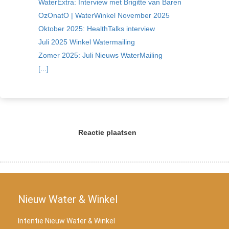
WaterExtra: Interview met Brigitte van Baren
OzOnatO | WaterWinkel November 2025
Oktober 2025: HealthTalks interview
Juli 2025 Winkel Watermailing
Zomer 2025: Juli Nieuws WaterMailing
[...]
Reactie plaatsen
Nieuw Water & Winkel
Intentie Nieuw Water & Winkel