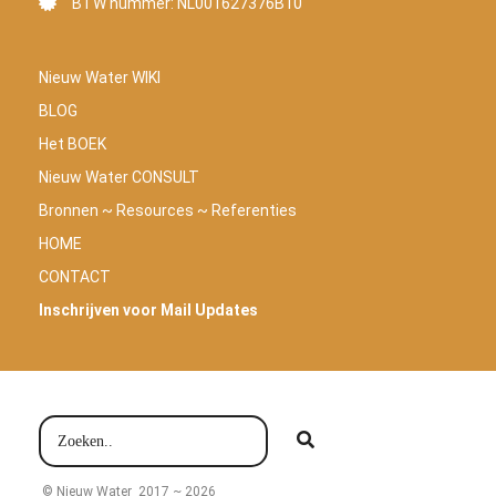
BTW nummer: NL001627376B10
Nieuw Water WIKI
BLOG
Het BOEK
Nieuw Water CONSULT
Bronnen ~ Resources ~ Referenties
HOME
CONTACT
Inschrijven voor Mail Updates
© Nieuw Water 2017 ~ 2026