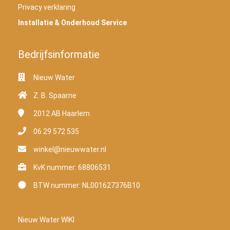
Privacy verklaring
Installatie & Onderhoud Service
Bedrijfsinformatie
Nieuw Water
Z. B. Spaarne
2012 AB
Haarlem
06 29 572 535
winkel@nieuwwater.nl
KvK nummer: 68806531
BTW nummer: NL001627376B10
Nieuw Water WIKI