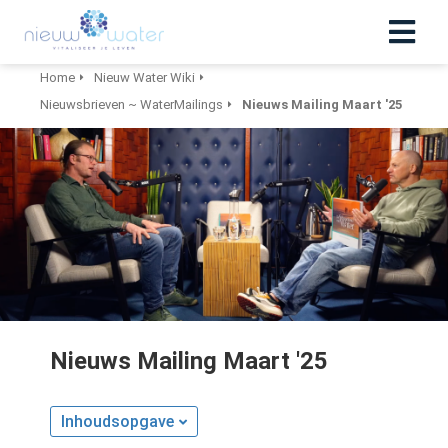
Home
Nieuw Water Wiki
Nieuwsbrieven ~ WaterMailings
Nieuws Mailing Maart '25
Nieuws Mailing Maart '25
Inhoudsopgave