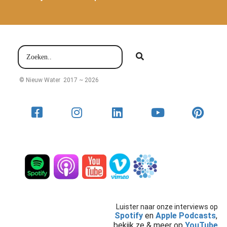
© Nieuw Water 2017 ~ 2026
Luister naar onze interviews op
Spotify
en
Apple Podcasts
,
bekijk ze & meer op
YouTube
,