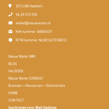
2012 AB
Haarlem
06 29 572 535
winkel@nieuwwater.nl
KvK nummer: 68806531
BTW nummer: NL001627376B10
Nieuw Water WIKI
BLOG
Het BOEK
Nieuw Water CONSULT
Bronnen ~ Resources ~ Referenties
HOME
CONTACT
Inschrijven voor Mail Updates