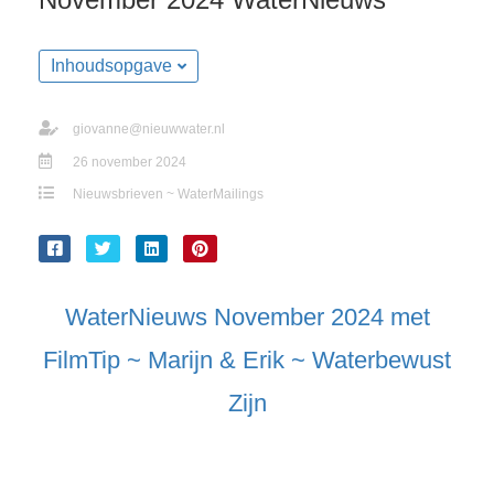
Inhoudsopgave
giovanne@nieuwwater.nl
26 november 2024
Nieuwsbrieven ~ WaterMailings
WaterNieuws November 2024 met
FilmTip ~ Marijn & Erik ~ Waterbewust
Zijn