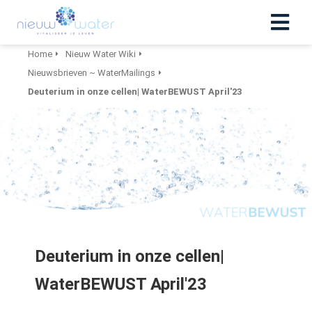
Home
Nieuw Water Wiki
Nieuwsbrieven ~ WaterMailings
Deuterium in onze cellen| WaterBEWUST April'23
Deuterium in onze cellen|
WaterBEWUST April'23