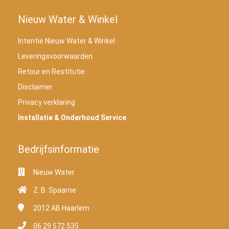
Nieuw Water & Winkel
Intentie Nieuw Water & Winkel
Leveringsvoorwaarden
Retour en Restitutie
Disclaimer
Privacy verklaring
Installatie & Onderhoud Service
Bedrijfsinformatie
Nieuw Water
Z. B. Spaarne
2012 AB
Haarlem
06 29 572 535