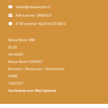
winkel@nieuwwater.nl
KvK nummer: 68806531
BTW nummer: NL001627376B10
Nieuw Water WIKI
BLOG
Het BOEK
Nieuw Water CONSULT
Bronnen ~ Resources ~ Referenties
HOME
CONTACT
Inschrijven voor Mail Updates