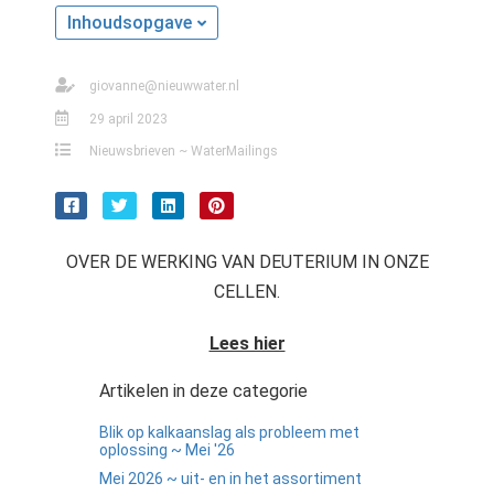
Inhoudsopgave
giovanne@nieuwwater.nl
29 april 2023
Nieuwsbrieven ~ WaterMailings
OVER DE WERKING VAN DEUTERIUM IN ONZE
CELLEN.
Lees hier
Artikelen in deze categorie
Blik op kalkaanslag als probleem met
oplossing ~ Mei '26
Mei 2026 ~ uit- en in het assortiment