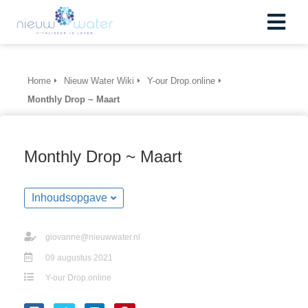
Home
Nieuw Water Wiki
Y-our Drop.online
Monthly Drop ~ Maart
Monthly Drop ~ Maart
Inhoudsopgave
giovanne@nieuwwater.nl
09 augustus 2021
Y-our Drop.online