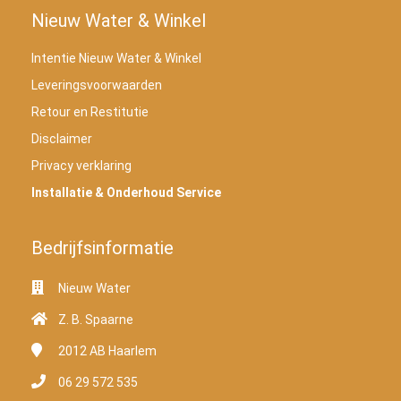
Nieuw Water & Winkel
Intentie Nieuw Water & Winkel
Leveringsvoorwaarden
Retour en Restitutie
Disclaimer
Privacy verklaring
Installatie & Onderhoud Service
Bedrijfsinformatie
Nieuw Water
Z. B. Spaarne
2012 AB
Haarlem
06 29 572 535