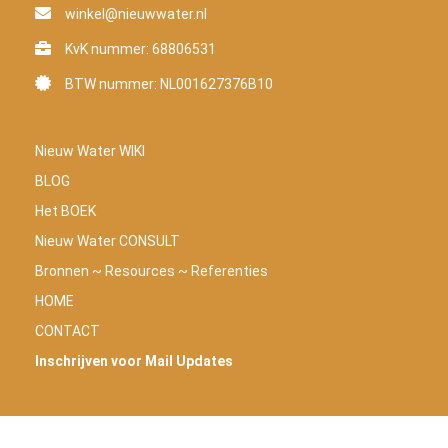
winkel@nieuwwater.nl
KvK nummer: 68806531
BTW nummer: NL001627376B10
Nieuw Water WIKI
BLOG
Het BOEK
Nieuw Water CONSULT
Bronnen ~ Resources ~ Referenties
HOME
CONTACT
Inschrijven voor Mail Updates