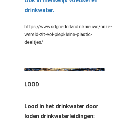
Oók in menselijk voedsel en
drinkwater.
https://www.sdgnederland.nl/nieuws/onze-
wereld-zit-vol-piepkleine-plastic-
deeltjes/
LOOD
Lood in het drinkwater door
loden drinkwaterleidingen: