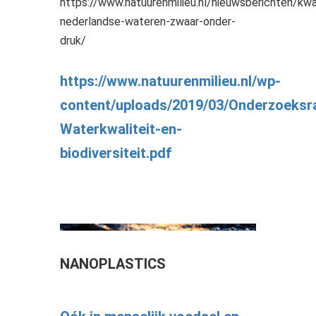
https://www.natuurenmilieu.nl/nieuwsberichten/kwal
nederlandse-wateren-zwaar-onder-
druk/
https://www.natuurenmilieu.nl/wp-
content/uploads/2019/03/Onderzoeksr
Waterkwaliteit-en-
biodiversiteit.pdf
NANOPLASTICS