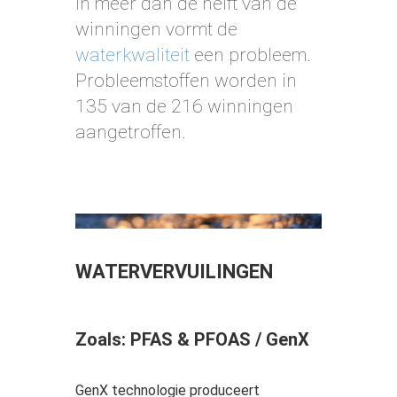
In meer dan de helft van de
winningen vormt de
waterkwaliteit
een probleem.
Probleemstoffen worden in
135 van de 216 winningen
aangetroffen.
WATERVERVUILINGEN
Zoals: PFAS & PFOAS / GenX
GenX technologie produceert