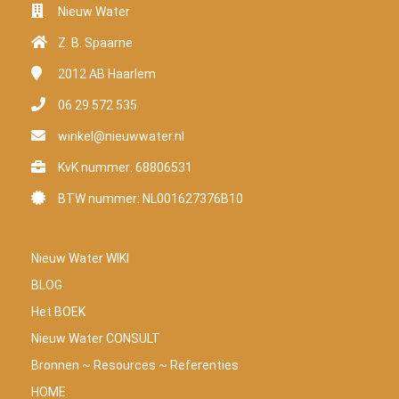
Nieuw Water
Z. B. Spaarne
2012 AB
Haarlem
06 29 572 535
winkel@nieuwwater.nl
KvK nummer: 68806531
BTW nummer: NL001627376B10
Nieuw Water WIKI
BLOG
Het BOEK
Nieuw Water CONSULT
Bronnen ~ Resources ~ Referenties
HOME