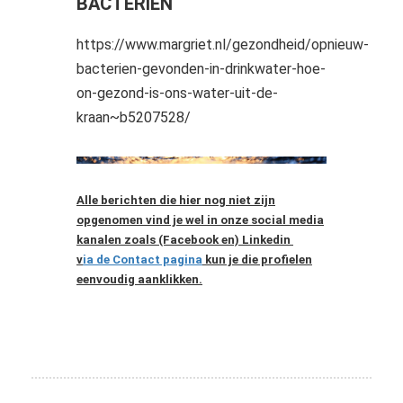
BACTERIEN
https://www.margriet.nl/gezondheid/opnieuw-
bacterien-gevonden-in-drinkwater-hoe-
on-gezond-is-ons-water-uit-de-
kraan~b5207528/
Alle berichten die hier nog niet zijn
opgenomen vind je wel in onze social media
kanalen zoals (Facebook en) Linkedin
v
ia de Contact pagina
kun je die profielen
eenvoudig aanklikken.