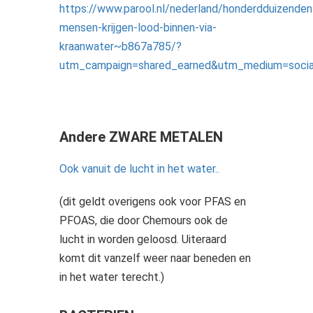
https://www.parool.nl/nederland/honderdduizenden
mensen-krijgen-lood-binnen-via-
kraanwater~b867a785/?
utm_campaign=shared_earned&utm_medium=social
Andere ZWARE METALEN
Ook vanuit de lucht in het water..
(dit geldt overigens ook voor PFAS en
PFOAS, die door Chemours ook de
lucht in worden geloosd. Uiteraard
komt dit vanzelf weer naar beneden en
in het water terecht.)