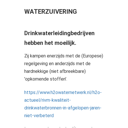
WATERZUIVERING
Drinkwaterleidingbedrijven
hebben het moeilijk.
Zij kampen enerzijds met de (Europese)
regelgeving en anderzijds met de
hardnekkige (niet afbreekbare)
'opkomende stoffen'.
https://www.h2owaternetwerk.nl/h2o-
actueel/rivm-kwaliteit-
drinkwaterbronnen-in-afgelopen-jaren-
niet-verbeterd