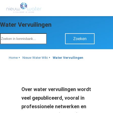
Water Vervuilingen
Zoeken
Home
Nieuw Water Wiki
Water Vervuilingen
Over water vervuilingen wordt
veel gepubliceerd, vooral in
professionele netwerken en