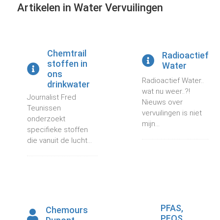
Artikelen in Water Vervuilingen
Chemtrail
Radioactief
stoffen in
Water
ons
Radioactief Water..
drinkwater
wat nu weer..?!
Journalist Fred
Nieuws over
Teunissen
vervuilingen is niet
onderzoekt
mijn...
specifieke stoffen
die vanuit de lucht...
PFAS,
Chemours
PFOS,