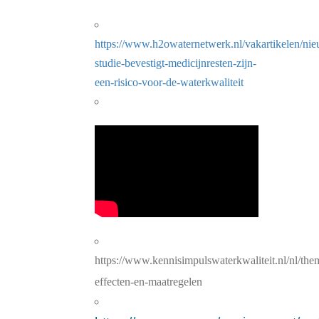
https://www.h2owaternetwerk.nl/vakartikelen/ni
studie-bevestigt-medicijnresten-zijn-
een-risico-voor-de-waterkwaliteit
https://www.kennisimpulswaterkwaliteit.nl/nl/thema
effecten-en-maatregelen