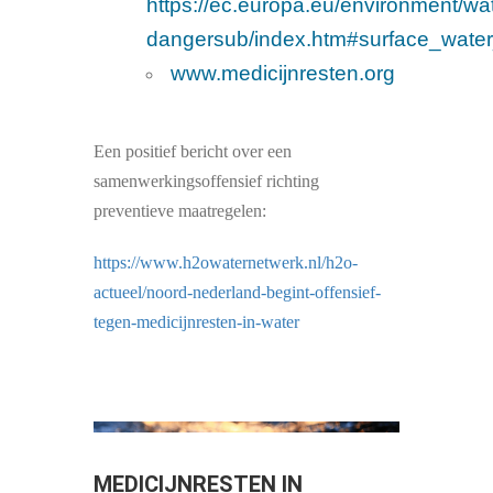
https://ec.europa.eu/environment/wat
dangersub/index.htm#surface_water
www.medicijnresten.org
Een positief bericht over een
samenwerkingsoffensief richting
preventieve maatregelen:
https://www.h2owaternetwerk.nl/h2o-
actueel/noord-nederland-begint-offensief-
tegen-medicijnresten-in-water
MEDICIJNRESTEN IN