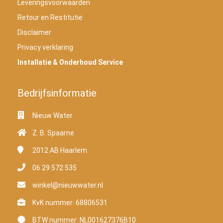
Leveringsvoorwaarden
Retour en Restitutie
Disclaimer
Privacy verklaring
Installatie & Onderhoud Service
Bedrijfsinformatie
Nieuw Water
Z. B. Spaarne
2012 AB
Haarlem
06 29 572 535
winkel@nieuwwater.nl
KvK nummer: 68806531
BTW nummer: NL001627376B10