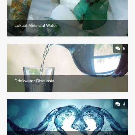
Lokaal Mineraal Water
5
Drinkwater Discussie
4