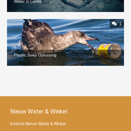
Water is Liefde
1
Plastic Soep Oplossing
Nieuw Water & Winkel
Intentie Nieuw Water & Winkel