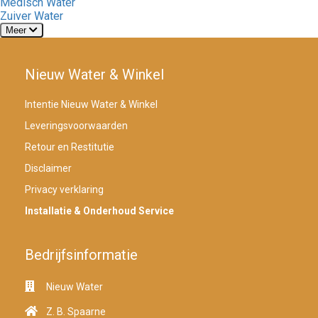
Medisch Water
Zuiver Water
Meer
Nieuw Water & Winkel
Intentie Nieuw Water & Winkel
Leveringsvoorwaarden
Retour en Restitutie
Disclaimer
Privacy verklaring
Installatie & Onderhoud Service
Bedrijfsinformatie
Nieuw Water
Z. B. Spaarne