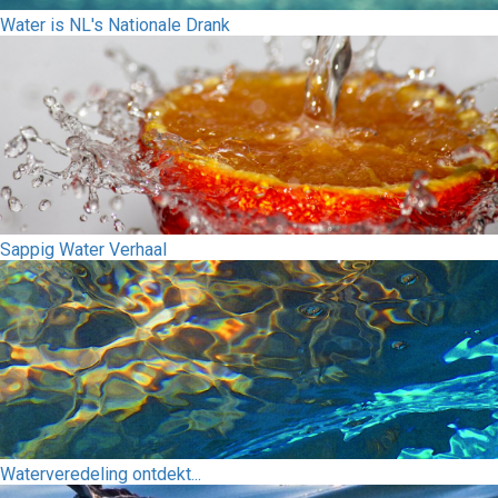
Water is NL's Nationale Drank
Sappig Water Verhaal
Waterveredeling ontdekt...