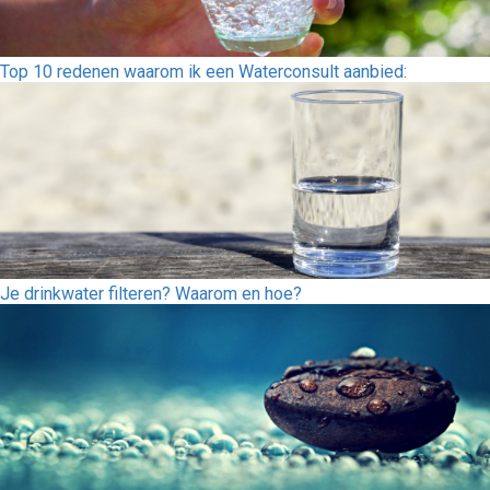
Top 10 redenen waarom ik een Waterconsult aanbied:
Je drinkwater filteren? Waarom en hoe?