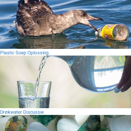
Plastic Soep Oplossing
Drinkwater Discussie