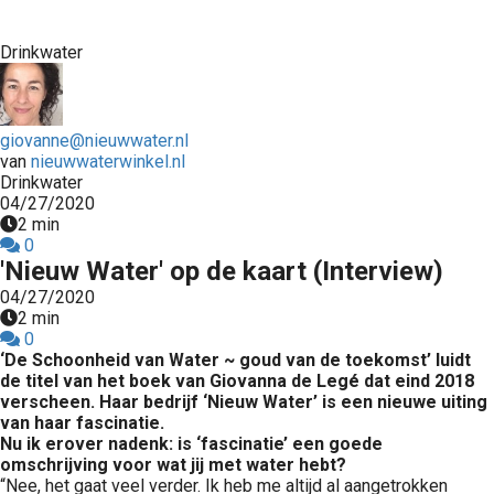
Drinkwater
giovanne@nieuwwater.nl
van
nieuwwaterwinkel.nl
Drinkwater
04/27/2020
2 min
0
'Nieuw Water' op de kaart (Interview)
04/27/2020
2 min
0
‘De Schoonheid van Water ~ goud van de toekomst’ luidt
de titel van het boek van Giovanna de Legé dat eind 2018
verscheen. Haar bedrijf ‘Nieuw Water’ is een nieuwe uiting
van haar fascinatie.
Nu ik erover nadenk: is ‘fascinatie’ een goede
omschrijving voor wat jij met water hebt?
“Nee, het gaat veel verder. Ik heb me altijd al aangetrokken