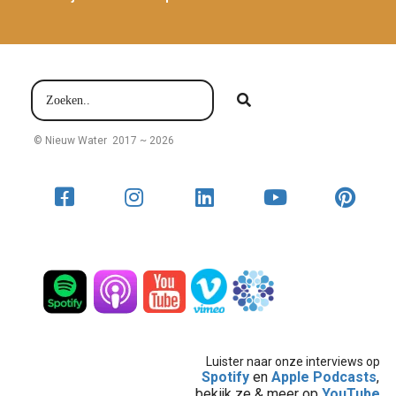
© Nieuw Water 2017 ~ 2026
Luister naar onze interviews op
Spotify
en
Apple Podcasts
,
bekijk ze & meer op
YouTube
,