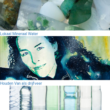
Lokaal Mineraal Water
Houden Van als drijfveer