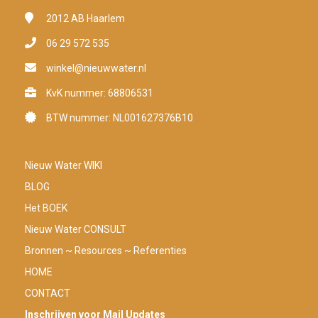
2012 AB
Haarlem
06 29 572 535
winkel@nieuwwater.nl
KvK nummer: 68806531
BTW nummer: NL001627376B10
Nieuw Water WIKI
BLOG
Het BOEK
Nieuw Water CONSULT
Bronnen ~ Resources ~ Referenties
HOME
CONTACT
Inschrijven voor Mail Updates